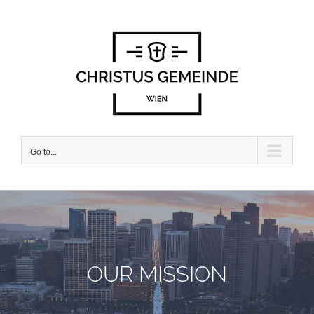
Skip
to
content
Go to...
OUR MISSION