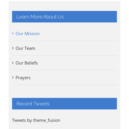
Learn More About Us
Our Mission
Our Team
Our Beliefs
Prayers
Recent Tweets
Tweets by theme_fusion