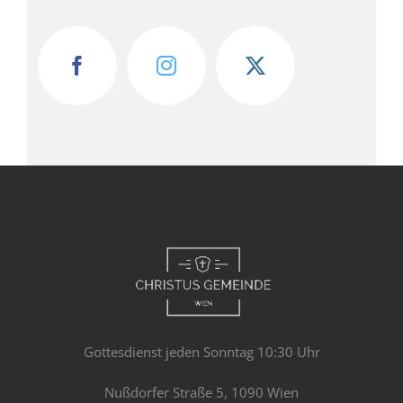
Gottesdienst jeden Sonntag 10:30 Uhr
Nußdorfer Straße 5, 1090 Wien